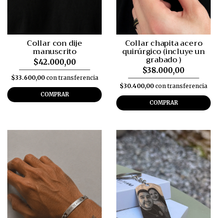
Collar con dije
Collar chapita acero
manuscrito
quirúrgico (incluye un
grabado )
$42.000,00
$38.000,00
$33.600,00
con transferencia
$30.400,00
con transferencia
COMPRAR
COMPRAR