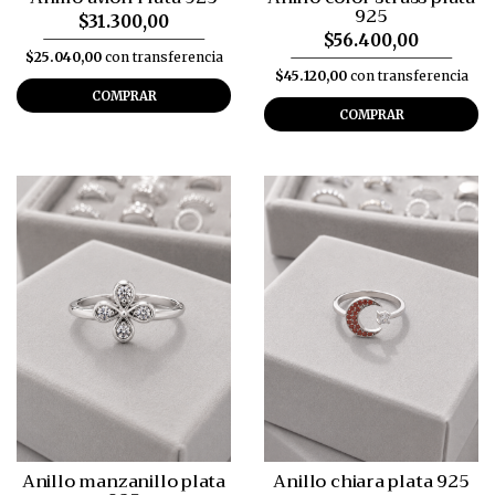
925
$31.300,00
$56.400,00
$25.040,00
con transferencia
$45.120,00
con transferencia
COMPRAR
COMPRAR
Anillo manzanillo plata
Anillo chiara plata 925