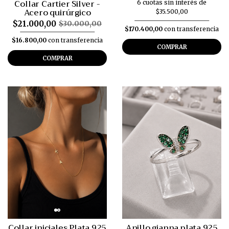
Collar Cartier Silver -
6 cuotas sin interés de
Acero quirúrgico
$35.500,00
$21.000,00
$30.000,00
$170.400,00
con transferencia
$16.800,00
con transferencia
COMPRAR
COMPRAR
Collar iniciales Plata 925
Anillo gianna plata 925