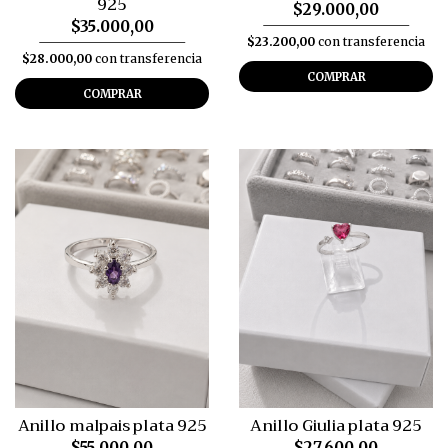
925
$29.000,00
$35.000,00
$23.200,00
con transferencia
$28.000,00
con transferencia
COMPRAR
COMPRAR
Anillo malpais plata 925
Anillo Giulia plata 925
$55.000,00
$27.600,00