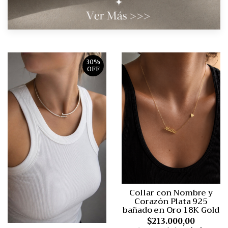
30%
OFF
Collar con Nombre y
Corazón Plata 925
bañado en Oro 18K Gold
$213.000,00