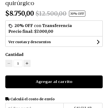
quirúrgico
$8.750,00
$12.500,00
30
% OFF
20% OFF
con
Transferencia
Precio final:
$7.000,00
Ver cuotas y descuentos
Cantidad
1
Agregar al carrito
Calculá el costo de envío