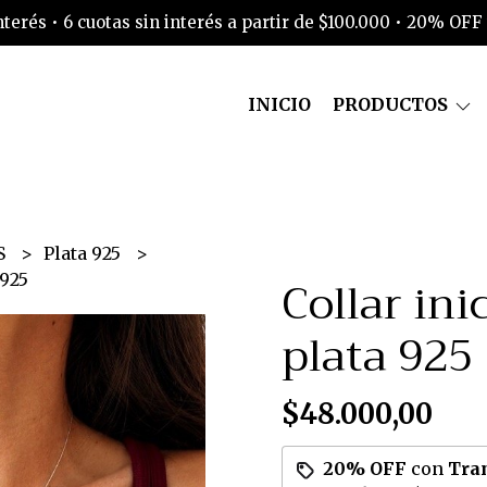
interés • 6 cuotas sin interés a partir de $100.000 • 20% OFF
INICIO
PRODUCTOS
S
Plata 925
Collar in
 925
plata 925
$48.000,00
20% OFF
con
Tra