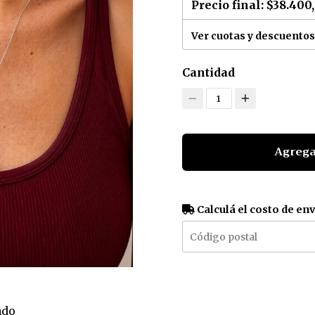
Precio final:
$38.400
Ver cuotas y descuentos
Cantidad
1
Agrega
Calculá el costo de en
ado