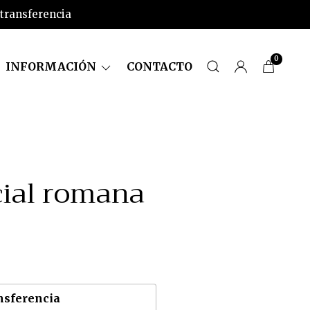
 transferencia
0
INFORMACIÓN
CONTACTO
icial romana
nsferencia