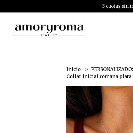
3 cuotas sin 
Inicio
PERSONALIZADO
Collar inicial romana plata