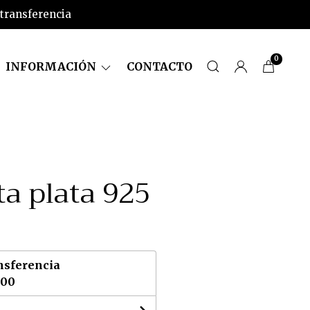
 transferencia
0
INFORMACIÓN
CONTACTO
ta plata 925
nsferencia
,00