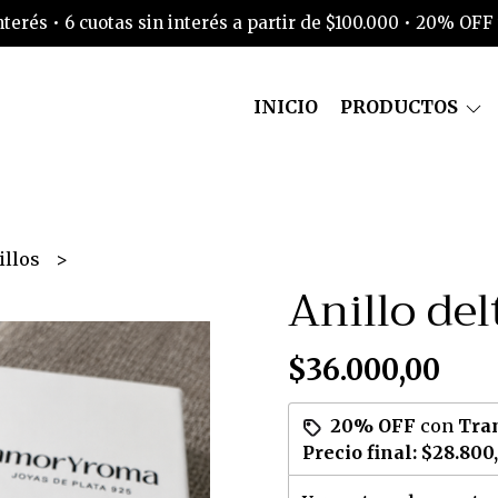
interés • 6 cuotas sin interés a partir de $100.000 • 20% OFF
INICIO
PRODUCTOS
illos
Anillo del
$36.000,00
20% OFF
con
Tra
Precio final:
$28.800