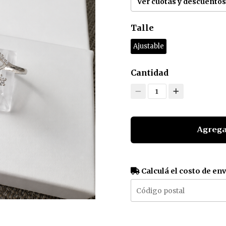
Ver cuotas y descuentos
Talle
Ajustable
Cantidad
1
Agrega
Calculá el costo de en